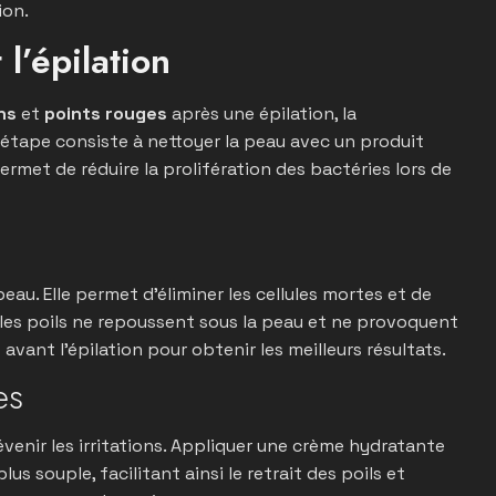
ion.
l’épilation
ns
et
points rouges
après une épilation, la
étape consiste à nettoyer la peau avec un produit
ermet de réduire la prolifération des bactéries lors de
peau. Elle permet d’éliminer les cellules mortes et de
e les poils ne repoussent sous la peau et ne provoquent
avant l’épilation pour obtenir les meilleurs résultats.
es
évenir les irritations. Appliquer une crème hydratante
s souple, facilitant ainsi le retrait des poils et