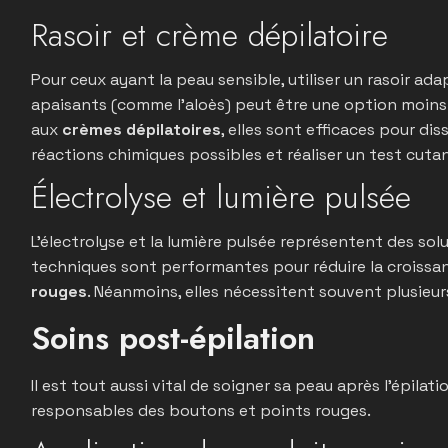
Rasoir et crème dépilatoire
Pour ceux ayant la peau sensible, utiliser un rasoir ad
apaisants (comme l’aloès) peut être une option moins
aux
crèmes dépilatoires
, elles sont efficaces pour dis
réactions chimiques possibles et réaliser un test cutan
Électrolyse et lumière pulsée
L’électrolyse et la lumière pulsée représentent des sol
techniques sont performantes pour réduire la croissan
rouges
. Néanmoins, elles nécessitent souvent plusieu
Soins post-épilation
Il est tout aussi vital de soigner sa peau après l’épilati
responsables des boutons et points rouges.