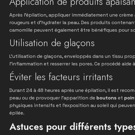
Application de produits apaisan
Après l’épilation, appliquer immédiatement une crème 
rougeurs et d’hydrater la peau. Des produits contenan
camomille peuvent également être bénéfiques pour soul
Utilisation de glaçons
L’utilisation de glaçons, enveloppés dans un tissu prop
l’inflammation et resserrer les pores. Ce procédé aide 
Éviter les facteurs irritants
Durant 24 à 48 heures après une épilation, il est recomm
peau ou de provoquer l’apparition de
boutons
et
poin
physiques intensifs et l’exposition au soleil qui peuve
épilée.
Astuces pour différents typ