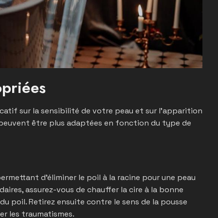
opriées
atif sur la sensibilité de votre peau et sur l’apparition
 peuvent être plus adaptées en fonction du type de
permettant d’éliminer le poil à la racine pour une peau
aires, assurez-vous de chauffer la cire à la bonne
u poil. Retirez ensuite contre le sens de la pousse
ter les traumatismes.