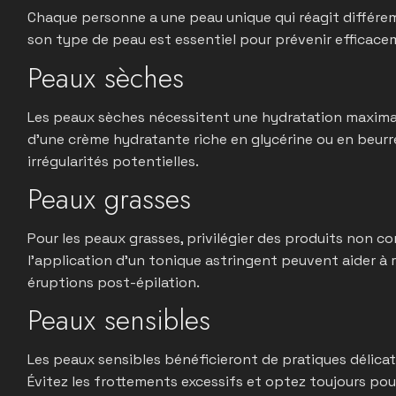
Chaque personne a une peau unique qui réagit différem
son type de peau est essentiel pour prévenir efficac
Peaux sèches
Les peaux sèches nécessitent une hydratation maximale a
d’une crème hydratante riche en glycérine ou en beurre
irrégularités potentielles.
Peaux grasses
Pour les peaux grasses, privilégier des produits non 
l’application d’un tonique astringent peuvent aider à 
éruptions post-épilation.
Peaux sensibles
Les peaux sensibles bénéficieront de pratiques délica
Évitez les frottements excessifs et optez toujours pou