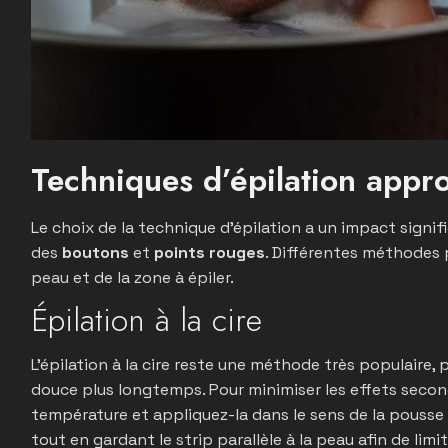
Techniques d’épilation appr
Le choix de la technique d’épilation a un impact signific
des
boutons
et
points rouges
. Différentes méthodes
peau et de la zone à épiler.
Épilation à la cire
L’épilation à la cire reste une méthode très populaire, 
douce plus longtemps. Pour minimiser les effets second
température et appliquez-la dans le sens de la pousse d
tout en gardant le strip parallèle à la peau afin de limi