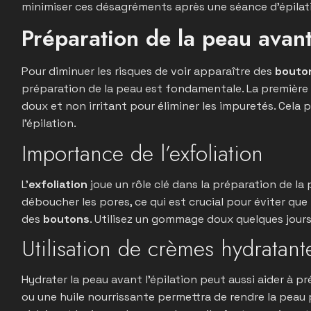
minimiser ces désagréments après une séance d’épilat
Préparation de la peau avant 
Pour diminuer les risques de voir apparaître des
bouto
préparation de la peau est fondamentale. La première 
doux et non irritant pour éliminer les impuretés. Cela p
l’épilation.
Importance de l’exfoliation
L’
exfoliation
joue un rôle clé dans la préparation de la 
déboucher les pores, ce qui est crucial pour éviter qu
des
boutons
. Utilisez un gommage doux quelques jours 
Utilisation de crèmes hydratant
Hydrater la peau avant l’épilation peut aussi aider à pr
ou une huile nourrissante permettra de rendre la peau plu