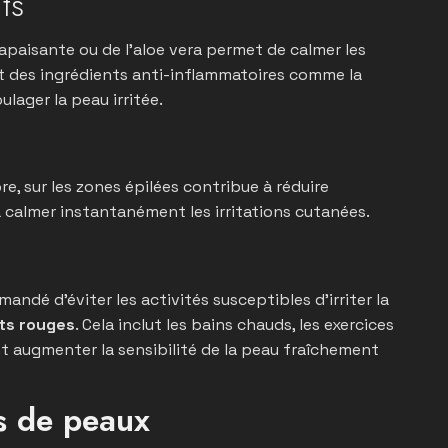
ts
apaisante ou de l’aloe vera permet de calmer les
t des ingrédients anti-inflammatoires comme la
ager la peau irritée.
re, sur les zones épilées contribue à réduire
à calmer instantanément les irritations cutanées.
andé d’éviter les activités susceptibles d’irriter la
ts rouges
. Cela inclut les bains chauds, les exercices
nt augmenter la sensibilité de la peau fraîchement
es de peaux