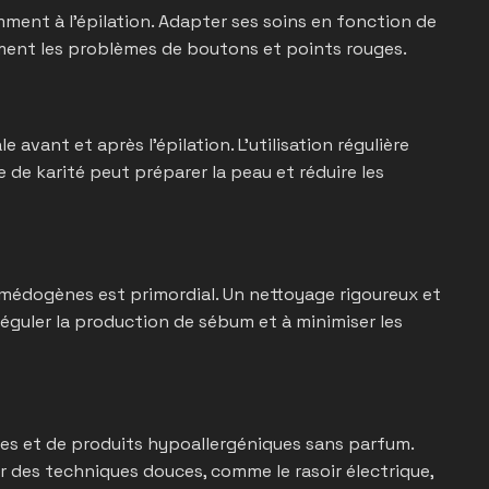
ment à l’épilation. Adapter ses soins en fonction de
ement les problèmes de boutons et points rouges.
vant et après l’épilation. L’utilisation régulière
 de karité peut préparer la peau et réduire les
comédogènes est primordial. Un nettoyage rigoureux et
réguler la production de sébum et à minimiser les
tes et de produits hypoallergéniques sans parfum.
r des techniques douces, comme le rasoir électrique,