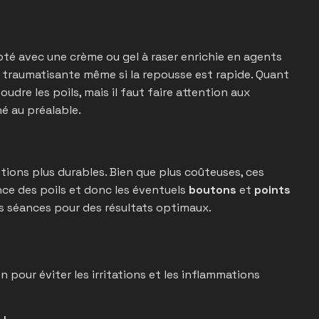
apté avec une crème ou gel à raser enrichie en agents
 traumatisante même si la repousse est rapide. Quant
soudre les poils, mais il faut faire attention aux
é au préalable.
utions plus durables. Bien que plus coûteuses, ces
ce des poils et donc les éventuels
boutons
et
points
rs séances pour des résultats optimaux.
on pour éviter les irritations et les inflammations